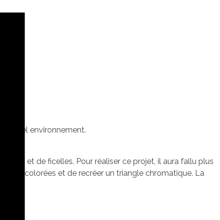
un nouvel environnement.
s et de ficelles. Pour réaliser ce projet, il aura fallu plus
ations colorées et de recréer un triangle chromatique. La