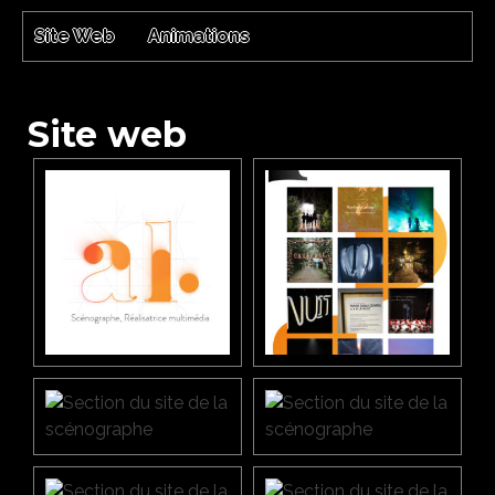
Site Web
Animations
Site web