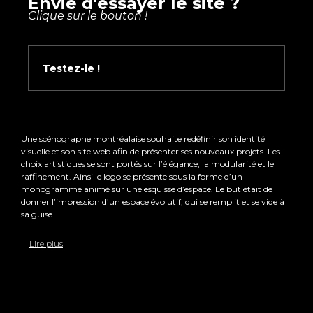
Envie d'essayer le site ?
Clique sur le bouton !
Testez-le !
Une scénographe montréalaise souhaite redéfinir son identité
visuelle et son site web afin de présenter ses nouveaux projets. Les
choix artistiques se sont portés sur l’élégance, la modularité et le
raffinement. Ainsi le logo se présente sous la forme d’un
monogramme animé sur une esquisse d’espace. Le but était de
donner l’impression d’un espace évolutif, qui se remplit et se vide à
sa guise
Lire plus